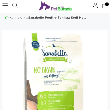
Sanabelle Poultry Tahılsız Kedi Maması 2 Kg