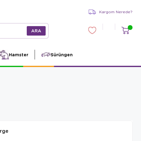
Kargom Nerede?
Hamster
Sürüngen
arge