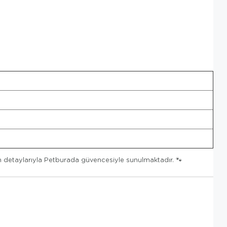
m detaylarıyla Petburada güvencesiyle sunulmaktadır. 🐾