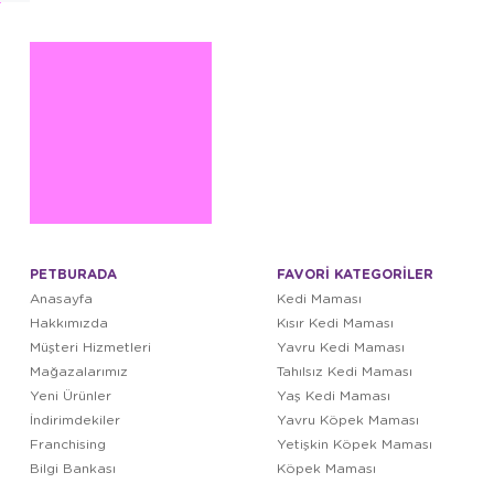
PETBURADA
FAVORİ KATEGORİLER
Anasayfa
Kedi Maması
Hakkımızda
Kısır Kedi Maması
Müşteri Hizmetleri
Yavru Kedi Maması
Mağazalarımız
Tahılsız Kedi Maması
Yeni Ürünler
Yaş Kedi Maması
İndirimdekiler
Yavru Köpek Maması
Franchising
Yetişkin Köpek Maması
Bilgi Bankası
Köpek Maması