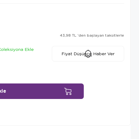
43,98 TL
'den başlayan taksitlerle
Koleksiyona Ekle
Fiyat Düşünce Haber Ver
Ürün Önerileri