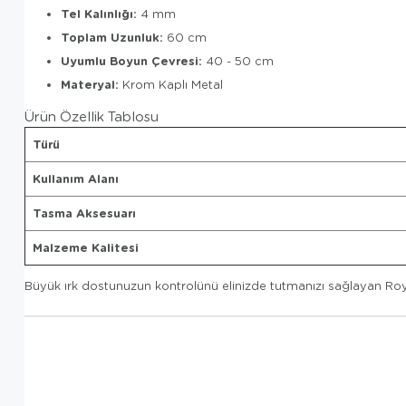
Tel Kalınlığı:
4 mm
Toplam Uzunluk:
60 cm
Uyumlu Boyun Çevresi:
40 - 50 cm
Materyal:
Krom Kaplı Metal
Ürün Özellik Tablosu
Türü
Kullanım Alanı
Tasma Aksesuarı
Malzeme Kalitesi
Büyük ırk dostunuzun kontrolünü elinizde tutmanızı sağlayan Roya