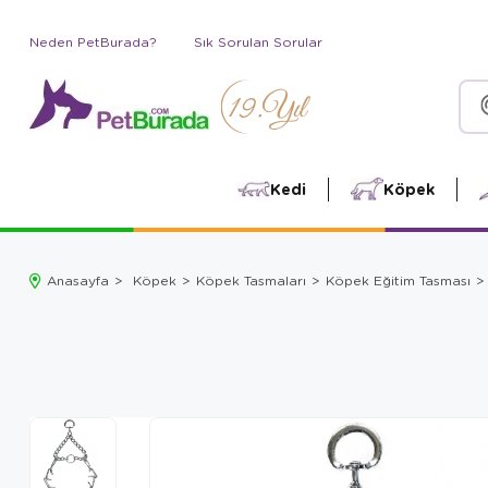
Neden PetBurada?
Sık Sorulan Sorular
Kedi
Köpek
Anasayfa
Köpek
Köpek Tasmaları
Köpek Eğitim Tasması