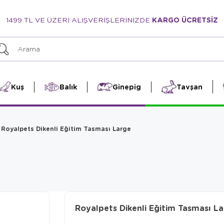
1499 TL VE ÜZERİ ALIŞVERİŞLERİNİZDE
KARGO ÜCRETSİZ
Kuş
Balık
Ginepig
Tavşan
Royalpets Dikenli Eğitim Tasması Large
Royalpets Dikenli Eğitim Tasması L