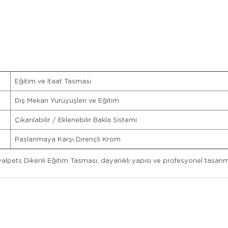
Eğitim ve İtaat Tasması
Dış Mekan Yürüyüşleri ve Eğitim
Çıkarılabilir / Eklenebilir Bakla Sistemi
Paslanmaya Karşı Dirençli Krom
lpets Dikenli Eğitim Tasması, dayanıklı yapısı ve profesyonel tasarı