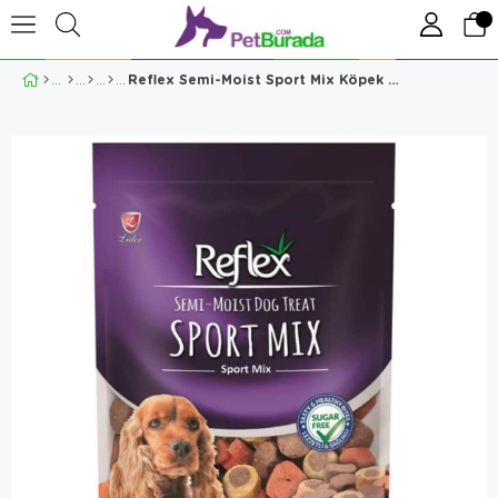
Reflex Semi-Moist Sport Mix Köpek Ödülü 150 Gr