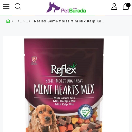
Reflex Semi-Moist Mini Mix Kalp Köpek Ödülü 150 Gr