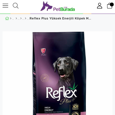
Reflex Plus Yüksek Enerjili Köpek Maması 3 Kg