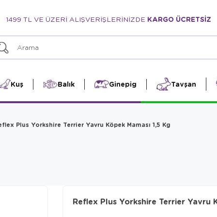
1499 TL VE ÜZERİ ALIŞVERİŞLERİNİZDE
KARGO ÜCRETSİZ
Kuş
Balık
Ginepig
Tavşan
eflex Plus Yorkshire Terrier Yavru Köpek Maması 1,5 Kg
Reflex Plus Yorkshire Terrier Yavru