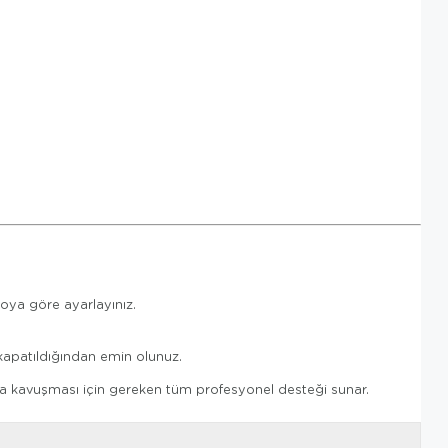
loya göre ayarlayınız.
kapatıldığından emin olunuz.
ına kavuşması için gereken tüm profesyonel desteği sunar.