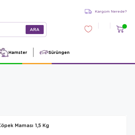
Kargom Nerede?
Hamster
Sürüngen
 Köpek Maması 1,5 Kg