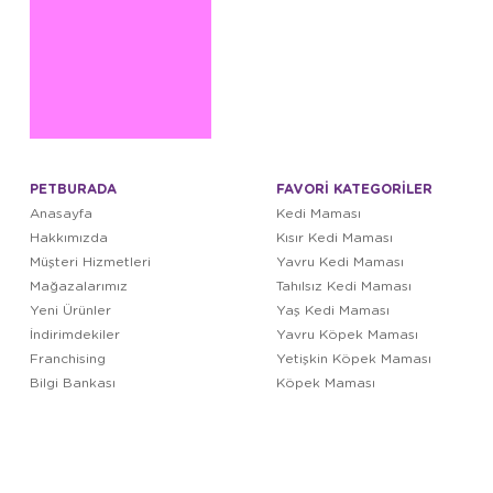
PETBURADA
FAVORİ KATEGORİLER
Anasayfa
Kedi Maması
Hakkımızda
Kısır Kedi Maması
Müşteri Hizmetleri
Yavru Kedi Maması
Mağazalarımız
Tahılsız Kedi Maması
Yeni Ürünler
Yaş Kedi Maması
İndirimdekiler
Yavru Köpek Maması
Franchising
Yetişkin Köpek Maması
Bilgi Bankası
Köpek Maması