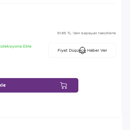
91,86 TL
'den başlayan taksitlerle
Koleksiyona Ekle
Fiyat Düşünce Haber Ver
Ürün Önerileri