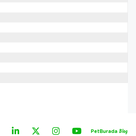
PetBurada
Blog