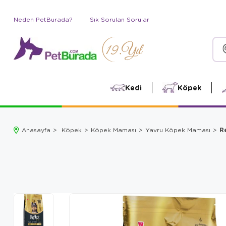
Neden PetBurada?
Sık Sorulan Sorular
Kedi
Köpek
R
Anasayfa
Köpek
Köpek Maması
Yavru Köpek Maması