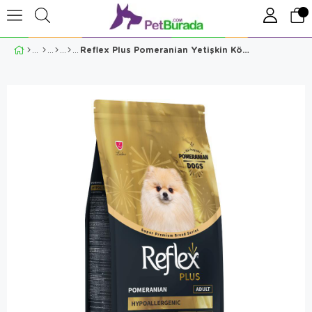
Reflex Plus Pomeranian Yetişkin Köpek Maması 1,5 Kg