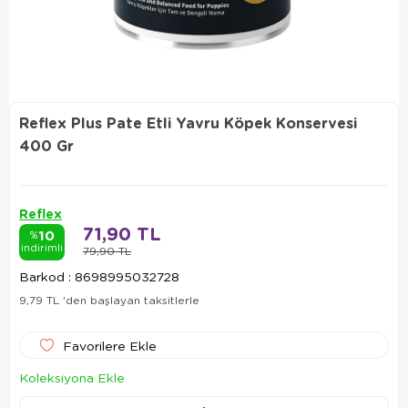
Reflex Plus Pate Etli Yavru Köpek Konservesi
400 Gr
Reflex
71,90 TL
10
%
indirimli
79,90 TL
Barkod
:
8698995032728
9,79 TL
'den başlayan taksitlerle
Favorilere Ekle
Koleksiyona Ekle