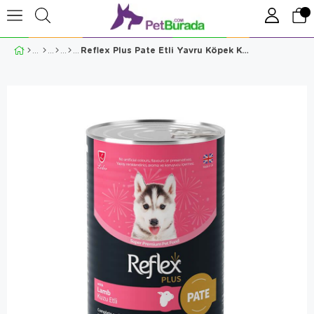
Reflex Plus Pate Etli Yavru Köpek Konservesi 400 Gr