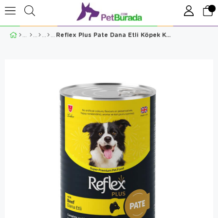
Reflex Plus Pate Dana Etli Köpek Konservesi 400 Gr