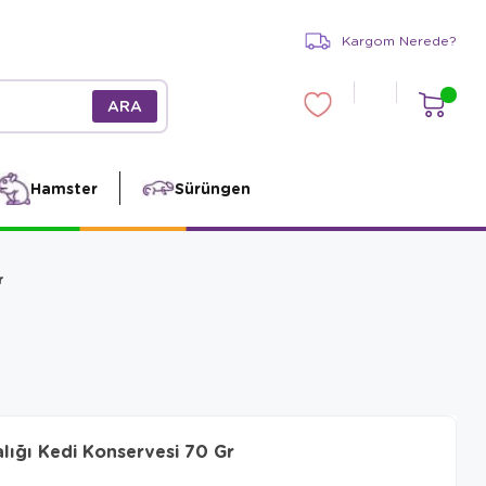
Kargom Nerede?
Hamster
Sürüngen
r
alığı Kedi Konservesi 70 Gr