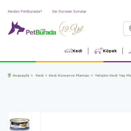
Neden PetBurada?
Sık Sorulan Sorular
Kedi
Köpek
Anasayfa
Kedi
Kedi Konserve Maması
Yetişkin Kedi Yaş 