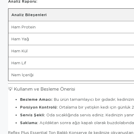
Analiz Raporu:
Analiz Bileşenleri
Ham Protein
Ham Yağ
Ham Kül
Ham Lif
Nem İçeriği
💡 Kullanım ve Besleme Önerisi
Besleme Amacı:
Bu ürün tamamlayıcı bir gıdadır; kedinizin
Porsiyon Kontrolü:
Ortalama bir yetişkin kedi için günlük 2-
Servis Şekli:
Oda sıcaklığında servis ediniz. Kedinizin ya
Saklama:
Açıldıktan sonra ağzı kapalı olarak buzdolabında 
Reflex Plus Essential Ton Balıklı Konserve ile kedinize okyanust