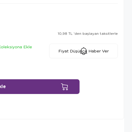
10,98 TL
'den başlayan taksitlerle
Koleksiyona Ekle
Fiyat Düşünce Haber Ver
Ürün Önerileri