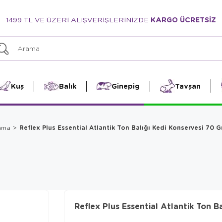
1499 TL VE ÜZERİ ALIŞVERİŞLERİNİZDE
KARGO ÜCRETSİZ
Kuş
Balık
Ginepig
Tavşan
Reflex Plus Essential Atlantik Ton Balığı Kedi Konservesi 70 G
Mama
Reflex Plus Essential Atlantik Ton B