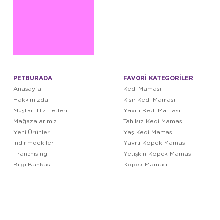
PETBURADA
FAVORİ KATEGORİLER
Anasayfa
Kedi Maması
Hakkımızda
Kısır Kedi Maması
Müşteri Hizmetleri
Yavru Kedi Maması
Mağazalarımız
Tahılsız Kedi Maması
Yeni Ürünler
Yaş Kedi Maması
İndirimdekiler
Yavru Köpek Maması
Franchising
Yetişkin Köpek Maması
Bilgi Bankası
Köpek Maması