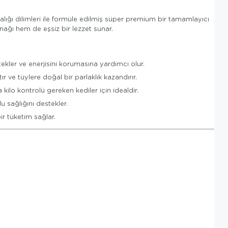
balığı dilimleri ile formüle edilmiş süper premium bir tamamlayıcı
ynağı hem de eşsiz bir lezzet sunar.
ekler ve enerjisini korumasına yardımcı olur.
r ve tüylere doğal bir parlaklık kazandırır.
ilo kontrolü gereken kediler için idealdir.
u sağlığını destekler.
r tüketim sağlar.