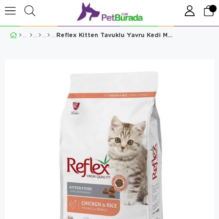
Reflex Kitten Tavuklu Yavru Kedi Maması 2 Kg