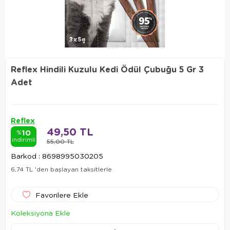
Reflex Hindili Kuzulu Kedi Ödül Çubuğu 5 Gr 3
Adet
Reflex
49,50 TL
10
%
indirimli
55,00 TL
Barkod
:
8698995030205
6,74 TL
'den başlayan taksitlerle
Favorilere Ekle
Koleksiyona Ekle