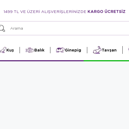
1499 TL VE ÜZERİ ALIŞVERİŞLERİNİZDE
KARGO ÜCRETSİZ
Kuş
Balık
Ginepig
Tavşan