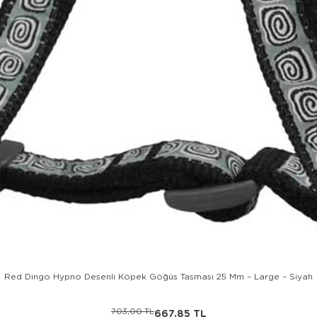
Red Dingo Hypno Desenli Köpek Göğüs Tasması 25 Mm – Large – Siyah
703,00 TL
667,85 TL