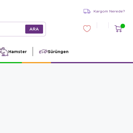
Kargom Nerede?
Hamster
Sürüngen