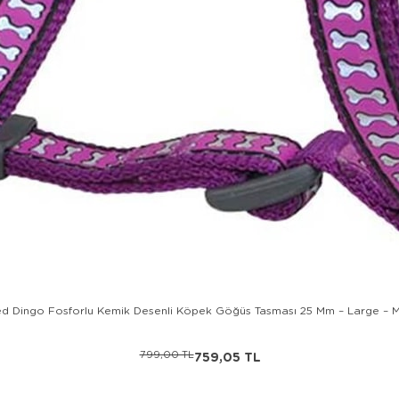
d Dingo Fosforlu Kemik Desenli Köpek Göğüs Tasması 25 Mm – Large – 
799,00 TL
759,05 TL