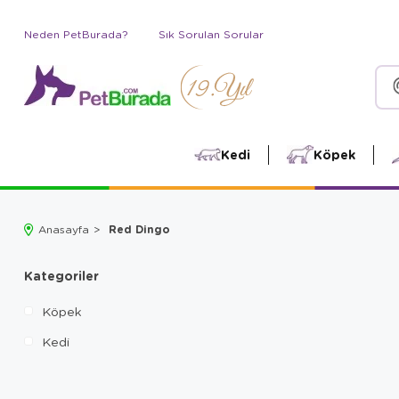
Neden PetBurada?
Sık Sorulan Sorular
Kedi
Köpek
Red Dingo
Anasayfa
Kategoriler
Köpek
Kedi