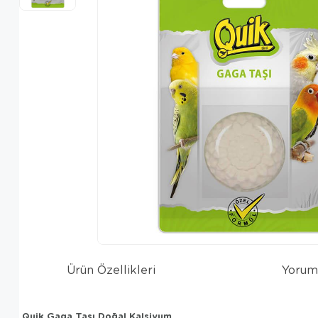
Ürün Özellikleri
Yorum
Quik Gaga Taşı Doğal Kalsiyum