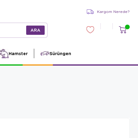
Kargom Nerede?
Hamster
Sürüngen