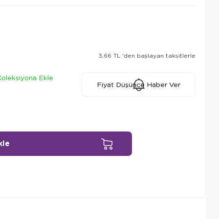
3,66 TL
'den başlayan taksitlerle
Koleksiyona Ekle
Fiyat Düşünce Haber Ver
Ürün Önerileri