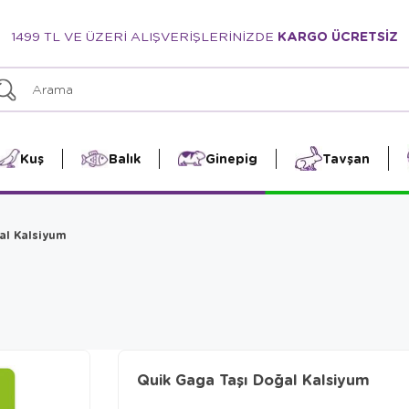
1499 TL VE ÜZERİ ALIŞVERİŞLERİNİZDE
KARGO ÜCRETSİZ
Kuş
Balık
Ginepig
Tavşan
al Kalsiyum
Quik Gaga Taşı Doğal Kalsiyum