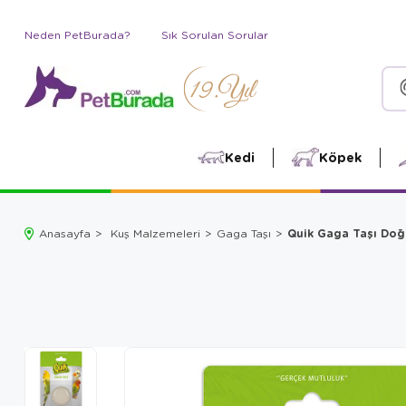
Neden PetBurada?
Sık Sorulan Sorular
Kedi
Köpek
Quik Gaga Taşı Doğ
Anasayfa
Kuş Malzemeleri
Gaga Taşı