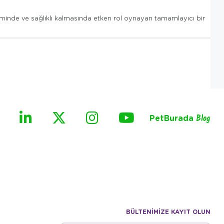
şiminde ve sağlıklı kalmasında etken rol oynayan tamamlayıcı bir
PetBurada
Blog
BÜLTENİMİZE KAYIT OLUN