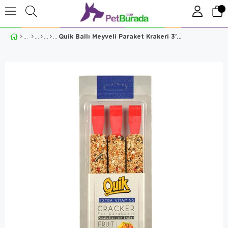
Quik Ballı Meyveli Paraket Krakeri 3'Lü