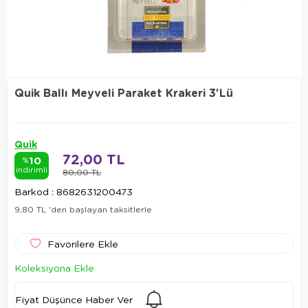
Quik Ballı Meyveli Paraket Krakeri 3'Lü
Quik
72,00 TL
10
%
indirimli
80,00 TL
Barkod
:
8682631200473
9,80 TL
'den başlayan taksitlerle
Favorilere Ekle
Koleksiyona Ekle
Fiyat Düşünce Haber Ver