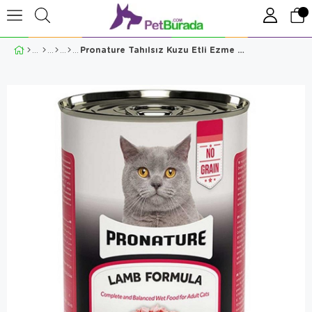
Pronature Tahılsız Kuzu Etli Ezme Yetişkin Kedi Konservesi 400gr