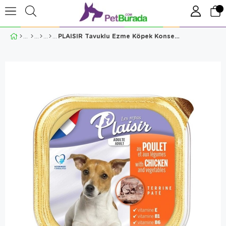
PLAISIR Tavuklu Ezme Köpek Konservesi 150 Gr