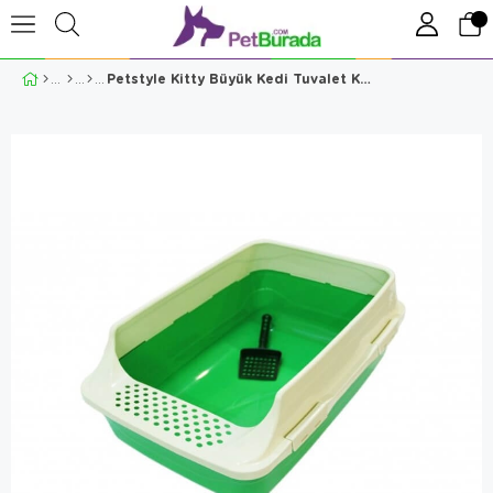
Petstyle Kitty Büyük Kedi Tuvalet Kabı Yeşil