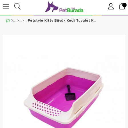
Petstyle Kitty Büyük Kedi Tuvalet Kabı Pembe