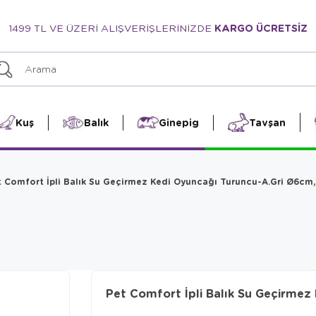
1499 TL VE ÜZERİ ALIŞVERİŞLERİNİZDE
KARGO ÜCRETSİZ
Kuş
Balık
Ginepig
Tavşan
t Comfort İpli Balık Su Geçirmez Kedi Oyuncağı Turuncu-A.Gri Ø6cm
Pet Comfort İpli Balık Su Geçirme