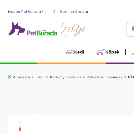
Neden PetBurada?
Sık Sorulan Sorular
Kedi
Köpek
Pe
Anasayfa
Kedi
Kedi Oyuncakları
Peluş Kedi Oyuncak