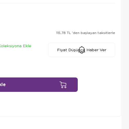
115,78 TL
'den başlayan taksitlerle
Koleksiyona Ekle
Fiyat Düşünce Haber Ver
Ürün Önerileri