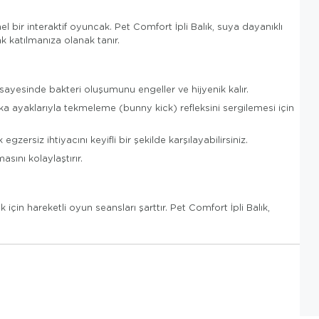
 bir interaktif oyuncak. Pet Comfort İpli Balık, suya dayanıklı
k katılmanıza olanak tanır.
sayesinde bakteri oluşumunu engeller ve hijyenik kalır.
ka ayaklarıyla tekmeleme (bunny kick) refleksini sergilemesi için
rsiz ihtiyacını keyifli bir şekilde karşılayabilirsiniz.
sını kolaylaştırır.
çin hareketli oyun seansları şarttır. Pet Comfort İpli Balık,