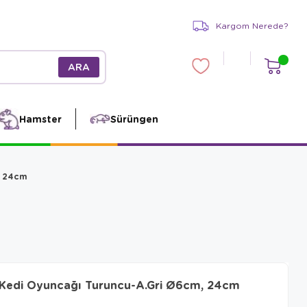
Kargom Nerede?
Hamster
Sürüngen
, 24cm
z Kedi Oyuncağı Turuncu-A.Gri Ø6cm, 24cm