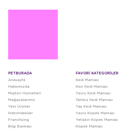
PETBURADA
FAVORİ KATEGORİLER
Anasayfa
Kedi Maması
Hakkımızda
Kısır Kedi Maması
Müşteri Hizmetleri
Yavru Kedi Maması
Mağazalarımız
Tahılsız Kedi Maması
Yeni Ürünler
Yaş Kedi Maması
İndirimdekiler
Yavru Köpek Maması
Franchising
Yetişkin Köpek Maması
Bilgi Bankası
Köpek Maması