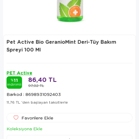
Pet Active Bio GeranioMint Deri-Tüy Bakım
Spreyi 100 Ml
PET Active
86,40 TL
11
%
indirimli
97,02 TL
Barkod
:
8698931092403
11,76 TL
'den başlayan taksitlerle
Favorilere Ekle
Koleksiyona Ekle