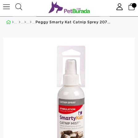
Peggy Smarty Kat Catnip Sprey 207 Ml