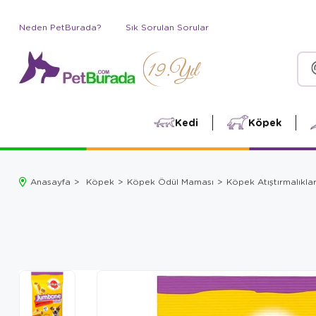
Neden PetBurada?
Sık Sorulan Sorular
Kedi
Köpek
Anasayfa
Köpek
Köpek Ödül Maması
Köpek Atıştırmalıklar