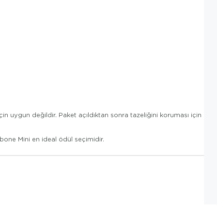
n uygun değildir. Paket açıldıktan sonra tazeliğini koruması için
one Mini en ideal ödül seçimidir.