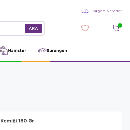
Kargom Nerede?
Hamster
Sürüngen
Kemiği 160 Gr