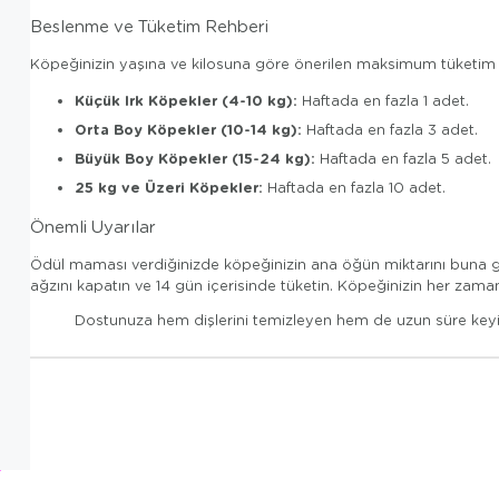
Beslenme ve Tüketim Rehberi
Köpeğinizin yaşına ve kilosuna göre önerilen maksimum tüketim m
Küçük Irk Köpekler (4-10 kg):
Haftada en fazla 1 adet.
Orta Boy Köpekler (10-14 kg):
Haftada en fazla 3 adet.
Büyük Boy Köpekler (15-24 kg):
Haftada en fazla 5 adet.
25 kg ve Üzeri Köpekler:
Haftada en fazla 10 adet.
Önemli Uyarılar
Ödül maması verdiğinizde köpeğinizin ana öğün miktarını buna gör
ağzını kapatın ve 14 gün içerisinde tüketin. Köpeğinizin her za
Dostunuza hem dişlerini temizleyen hem de uzun süre keyif 