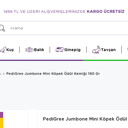
1499 TL VE ÜZERİ ALIŞVERİŞLERİNİZDE
KARGO ÜCRETSİZ
Kuş
Balık
Ginepig
Tavşan
PediGree Jumbone Mini Köpek Ödül Kemiği 160 Gr
ı
PediGree Jumbone Mini Köpek Ödül 