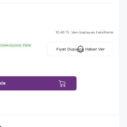
10,45 TL
'den başlayan taksitlerle
Koleksiyona Ekle
Fiyat Düşünce Haber Ver
Ürün Önerileri