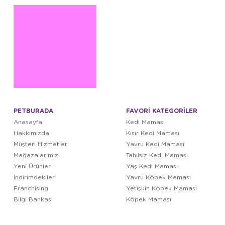
PETBURADA
FAVORİ KATEGORİLER
Anasayfa
Kedi Maması
Hakkımızda
Kısır Kedi Maması
Müşteri Hizmetleri
Yavru Kedi Maması
Mağazalarımız
Tahılsız Kedi Maması
Yeni Ürünler
Yaş Kedi Maması
İndirimdekiler
Yavru Köpek Maması
Franchising
Yetişkin Köpek Maması
Bilgi Bankası
Köpek Maması