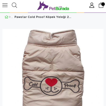
Pawstar Cold Proof Köpek Yeleği 2XLarge