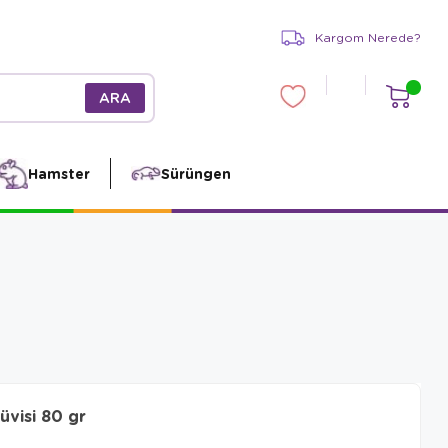
Kargom Nerede?
Hamster
Sürüngen
visi 80 gr