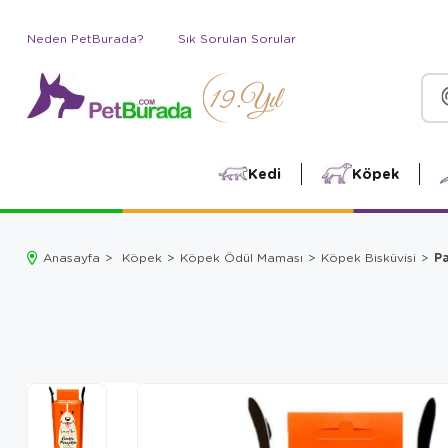
Neden PetBurada?
Sık Sorulan Sorular
Kedi
Köpek
Pa
Anasayfa
Köpek
Köpek Ödül Maması
Köpek Bisküvisi