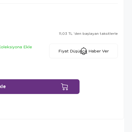
11,03 TL
'den başlayan taksitlerle
Koleksiyona Ekle
Fiyat Düşünce Haber Ver
Ürün Önerileri