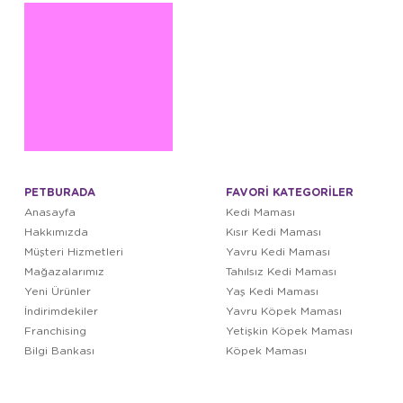
PETBURADA
FAVORİ KATEGORİLER
Anasayfa
Kedi Maması
Hakkımızda
Kısır Kedi Maması
Müşteri Hizmetleri
Yavru Kedi Maması
Mağazalarımız
Tahılsız Kedi Maması
Yeni Ürünler
Yaş Kedi Maması
İndirimdekiler
Yavru Köpek Maması
Franchising
Yetişkin Köpek Maması
Bilgi Bankası
Köpek Maması