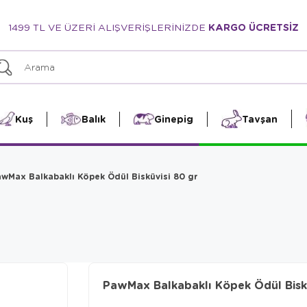
1499 TL VE ÜZERİ ALIŞVERİŞLERİNİZDE
KARGO ÜCRETSİZ
Kuş
Balık
Ginepig
Tavşan
wMax Balkabaklı Köpek Ödül Bisküvisi 80 gr
PawMax Balkabaklı Köpek Ödül Biskü