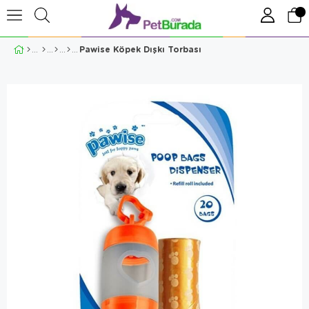
Pawise Köpek Dışkı Torbası