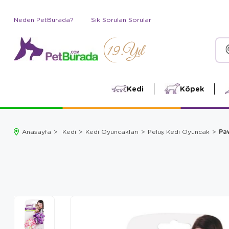
Neden PetBurada?
Sık Sorulan Sorular
Kedi
Köpek
Pa
Anasayfa
Kedi
Kedi Oyuncakları
Peluş Kedi Oyuncak