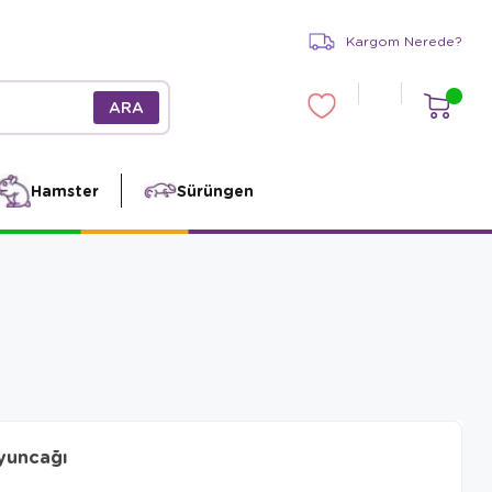
Kargom Nerede?
Hamster
Sürüngen
Oyuncağı