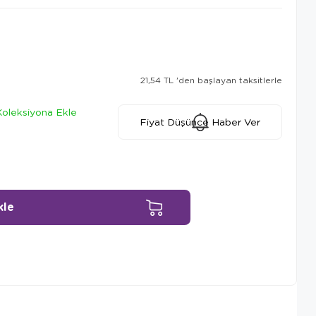
21,54 TL
'den başlayan taksitlerle
Koleksiyona Ekle
Fiyat Düşünce Haber Ver
Ürün Önerileri