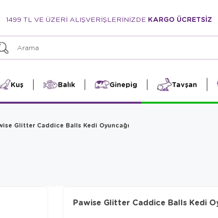
1499 TL VE ÜZERİ ALIŞVERİŞLERİNİZDE
KARGO ÜCRETSİZ
Kuş
Balık
Ginepig
Tavşan
wise Glitter Caddice Balls Kedi Oyuncağı
Pawise Glitter Caddice Balls Kedi 