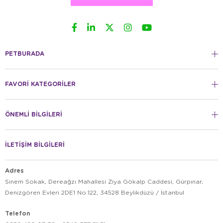
PETBURADA
FAVORİ KATEGORİLER
ÖNEMLİ BİLGİLERİ
İLETİŞİM BİLGİLERİ
Adres
Sinem Sokak, Dereağzı Mahallesi Ziya Gökalp Caddesi, Gürpınar,
Denizgören Evleri 2DE1 No:122, 34528 Beylikdüzü / İstanbul
Telefon