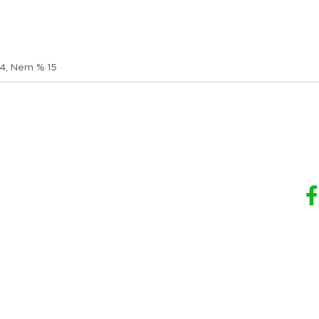
,4, Nem % 15