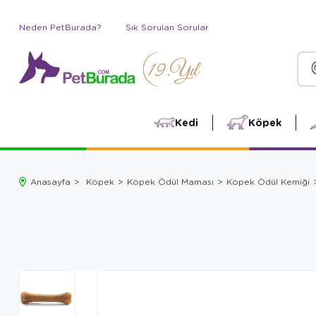
Neden PetBurada?
Sık Sorulan Sorular
Kedi
Köpek
Anasayfa
Köpek
Köpek Ödül Maması
Köpek Ödül Kemiği