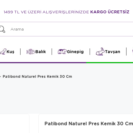
1499 TL VE ÜZERİ ALIŞVERİŞLERİNİZDE
KARGO ÜCRETSİZ
Kuş
Balık
Ginepig
Tavşan
Patibond Naturel Pres Kemik 30 Cm
Patibond Naturel Pres Kemik 30 C