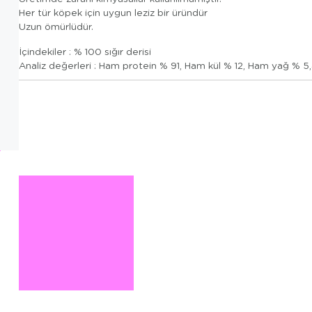
Her tür köpek için uygun leziz bir üründür
Uzun ömürlüdür.
İçindekiler : % 100 sığır derisi
Analiz değerleri : Ham protein
% 91, Ham kül % 12, Ham yağ % 5