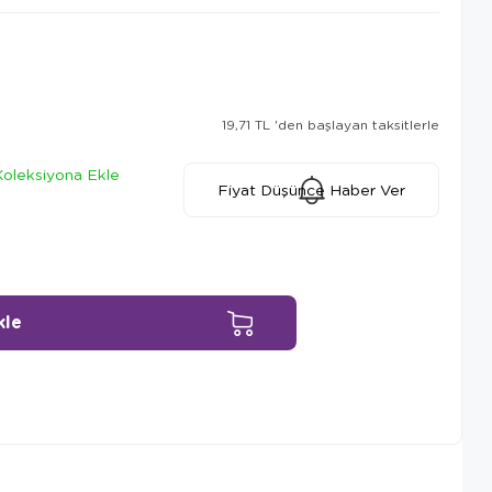
19,71 TL
'den başlayan taksitlerle
Koleksiyona Ekle
Fiyat Düşünce Haber Ver
Ürün Önerileri