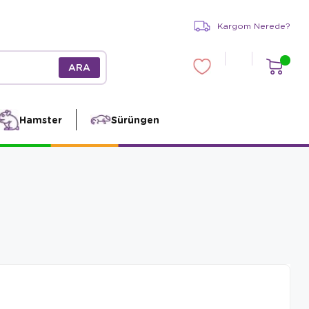
Kargom Nerede?
Hamster
Sürüngen
m