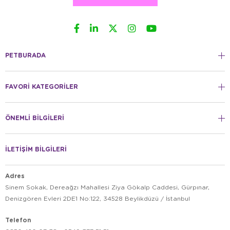
PETBURADA
FAVORİ KATEGORİLER
ÖNEMLİ BİLGİLERİ
İLETİŞİM BİLGİLERİ
Adres
Sinem Sokak, Dereağzı Mahallesi Ziya Gökalp Caddesi, Gürpınar,
Denizgören Evleri 2DE1 No:122, 34528 Beylikdüzü / İstanbul
Telefon