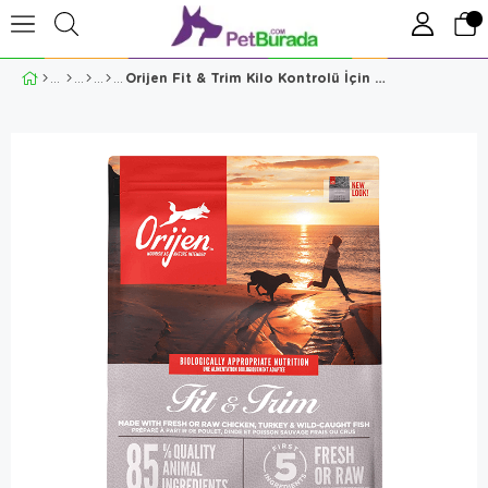
Orijen Fit & Trim Kilo Kontrolü İçin Köpek Maması 2 Kg