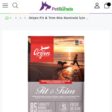
Orijen Fit & Trim Kilo Kontrolü İçin Köpek Maması 11.4 Kg