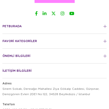
PETBURADA
FAVORİ KATEGORİLER
ÖNEMLİ BİLGİLERİ
İLETİŞİM BİLGİLERİ
Adres
Sinem Sokak, Dereağzı Mahallesi Ziya Gökalp Caddesi, Gürpınar,
Denizgören Evleri 2DE1 No:122, 34528 Beylikdüzü / İstanbul
Telefon