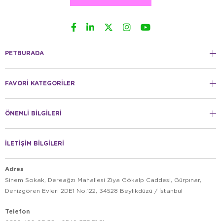
PETBURADA
FAVORİ KATEGORİLER
ÖNEMLİ BİLGİLERİ
İLETİŞİM BİLGİLERİ
Adres
Sinem Sokak, Dereağzı Mahallesi Ziya Gökalp Caddesi, Gürpınar,
Denizgören Evleri 2DE1 No:122, 34528 Beylikdüzü / İstanbul
Telefon