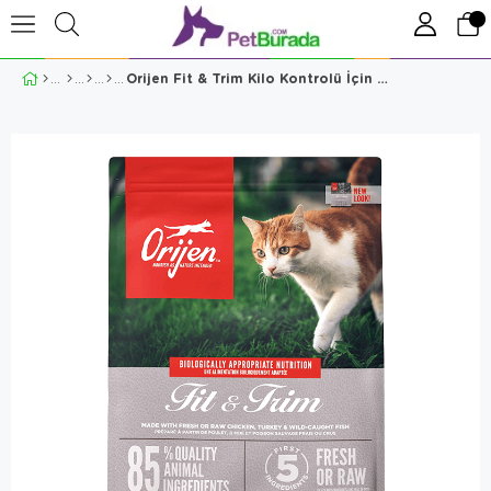
Orijen Fit & Trim Kilo Kontrolü İçin Kedi Maması 1,8 Kg