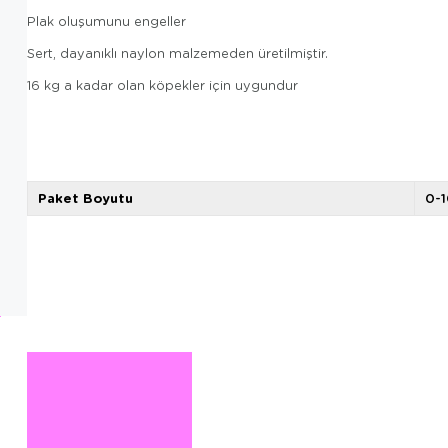
Plak oluşumunu engeller
Sert, dayanıklı naylon malzemeden üretilmiştir.
16 kg a kadar olan köpekler için uygundur
Paket Boyutu
0-1