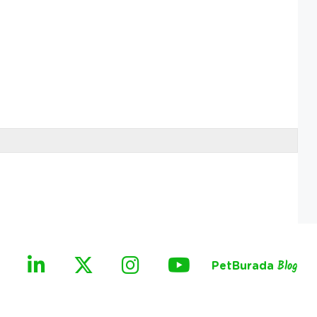
PetBurada
Blog