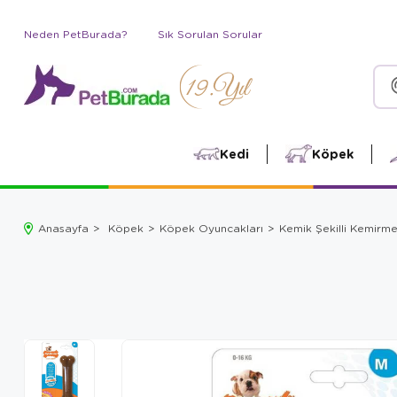
Neden PetBurada?
Sık Sorulan Sorular
Kedi
Köpek
Anasayfa
Köpek
Köpek Oyuncakları
Kemik Şekilli Kemirm