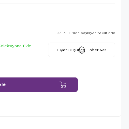
45,13 TL
'den başlayan taksitlerle
Koleksiyona Ekle
Fiyat Düşünce Haber Ver
Ürün Önerileri