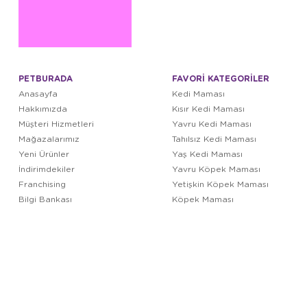
PETBURADA
FAVORİ KATEGORİLER
Anasayfa
Kedi Maması
Hakkımızda
Kısır Kedi Maması
Müşteri Hizmetleri
Yavru Kedi Maması
Mağazalarımız
Tahılsız Kedi Maması
Yeni Ürünler
Yaş Kedi Maması
İndirimdekiler
Yavru Köpek Maması
Franchising
Yetişkin Köpek Maması
Bilgi Bankası
Köpek Maması