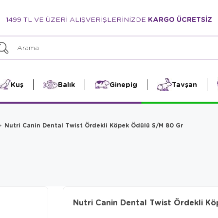
1499 TL VE ÜZERİ ALIŞVERİŞLERİNİZDE
KARGO ÜCRETSİZ
Kuş
Balık
Ginepig
Tavşan
Nutri Canin Dental Twist Ördekli Köpek Ödülü S/M 80 Gr
Nutri Canin Dental Twist Ördekli K