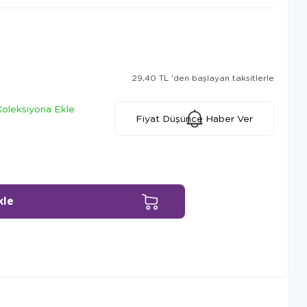
29,40 TL
'den başlayan taksitlerle
Koleksiyona Ekle
Fiyat Düşünce Haber Ver
Ürün Önerileri