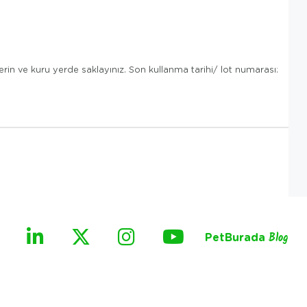
. Serin ve kuru yerde saklayınız. Son kullanma tarihi/ lot numarası:
PetBurada
Blog