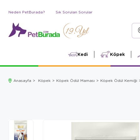
Neden PetBurada?
Sık Sorulan Sorular
Kedi
Köpek
Anasayfa
Köpek
Köpek Ödül Maması
Köpek Ödül Kemiği