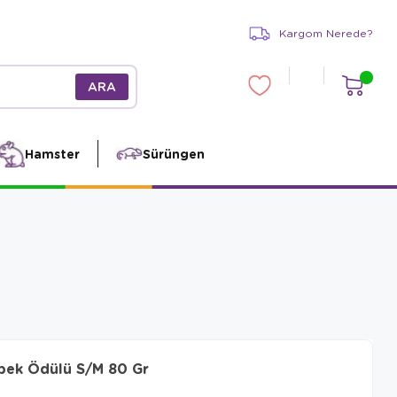
Kargom Nerede?
Hamster
Sürüngen
öpek Ödülü S/M 80 Gr