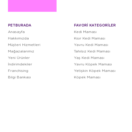
PETBURADA
FAVORİ KATEGORİLER
Anasayfa
Kedi Maması
Hakkımızda
Kısır Kedi Maması
Müşteri Hizmetleri
Yavru Kedi Maması
Mağazalarımız
Tahılsız Kedi Maması
Yeni Ürünler
Yaş Kedi Maması
İndirimdekiler
Yavru Köpek Maması
Franchising
Yetişkin Köpek Maması
Bilgi Bankası
Köpek Maması