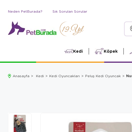
Neden PetBurada?
Sık Sorulan Sorular
Kedi
Köpek
Nu
Anasayfa
Kedi
Kedi Oyuncakları
Peluş Kedi Oyuncak