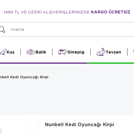
1499 TL VE ÜZERİ ALIŞVERİŞLERİNİZDE
KARGO ÜCRETSİZ
Kuş
Balık
Ginepig
Tavşan
nbell Kedi Oyuncağı Kirpi
Nunbell Kedi Oyuncağı Kirpi