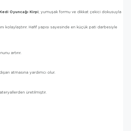
Kedi Oyuncağı Kirpi
, yumuşak formu ve dikkat çekici dokusuyla
 kolaylaştırır. Hafif yapısı sayesinde en küçük pati darbesiyle
nu artırır.
dışarı atmasına yardımcı olur.
teryallerden üretilmiştir.