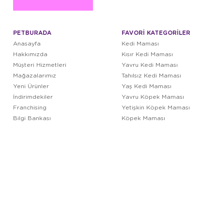
PETBURADA
FAVORİ KATEGORİLER
Anasayfa
Kedi Maması
Hakkımızda
Kısır Kedi Maması
Müşteri Hizmetleri
Yavru Kedi Maması
Mağazalarımız
Tahılsız Kedi Maması
Yeni Ürünler
Yaş Kedi Maması
İndirimdekiler
Yavru Köpek Maması
Franchising
Yetişkin Köpek Maması
Bilgi Bankası
Köpek Maması