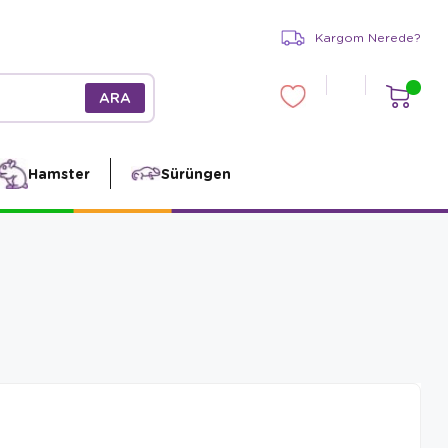
Kargom Nerede?
Hamster
Sürüngen