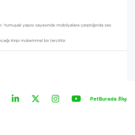
ştır. Yumuşak yapısı sayesinde mobilyalara çarptığında ses
cağı Kirpi mükemmel bir tercihtir.
PetBurada
Blog