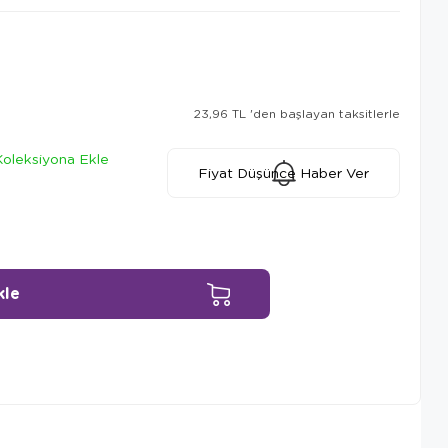
23,96 TL
'den başlayan taksitlerle
Koleksiyona Ekle
Fiyat Düşünce Haber Ver
Ürün Önerileri