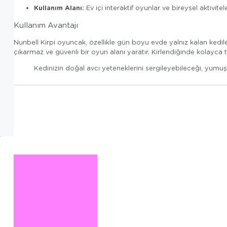
Kullanım Alanı:
Ev içi interaktif oyunlar ve bireysel aktivitel
Kullanım Avantajı
Nunbell Kirpi oyuncak, özellikle gün boyu evde yalnız kalan kedil
çıkarmaz ve güvenli bir oyun alanı yaratır. Kirlendiğinde kolayca te
Kedinizin doğal avcı yeteneklerini sergileyebileceği, yumu