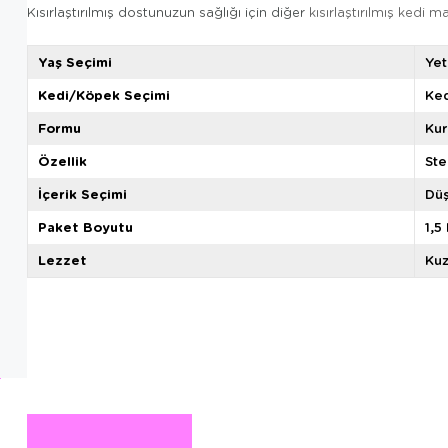
Kısırlaştırılmış dostunuzun sağlığı için diğer
kısırlaştırılmış kedi 
Yaş Seçimi
Yet
Kedi/Köpek Seçimi
Ked
Formu
Ku
Özellik
Ste
İçerik Seçimi
Düş
Paket Boyutu
1,5
Lezzet
Ku