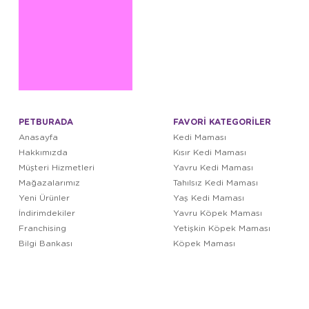
PETBURADA
FAVORİ KATEGORİLER
Anasayfa
Kedi Maması
Hakkımızda
Kısır Kedi Maması
Müşteri Hizmetleri
Yavru Kedi Maması
Mağazalarımız
Tahılsız Kedi Maması
Yeni Ürünler
Yaş Kedi Maması
İndirimdekiler
Yavru Köpek Maması
Franchising
Yetişkin Köpek Maması
Bilgi Bankası
Köpek Maması