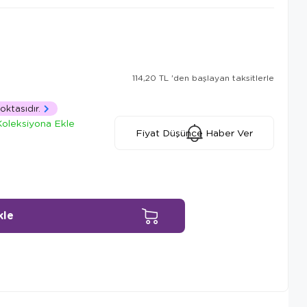
114,20 TL
'den başlayan taksitlerle
oktasıdır.
Koleksiyona Ekle
Fiyat Düşünce Haber Ver
Ürün Önerileri