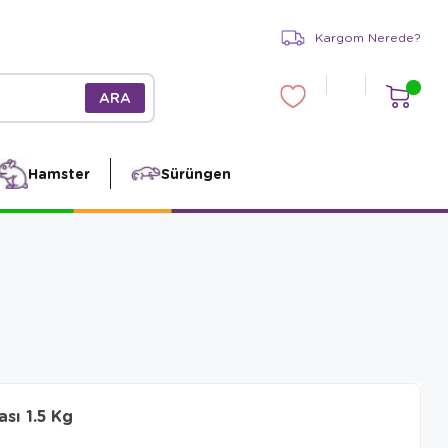
Kargom Nerede?
Hamster
Sürüngen
sı 1.5 Kg