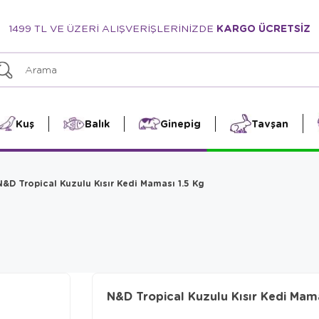
1499 TL VE ÜZERİ ALIŞVERİŞLERİNİZDE
KARGO ÜCRETSİZ
Kuş
Balık
Ginepig
Tavşan
N&D Tropical Kuzulu Kısır Kedi Maması 1.5 Kg
N&D Tropical Kuzulu Kısır Kedi Mama