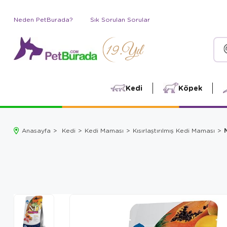
Neden PetBurada?
Sık Sorulan Sorular
Kedi
Köpek
Anasayfa
Kedi
Kedi Maması
Kısırlaştırılmış Kedi Maması