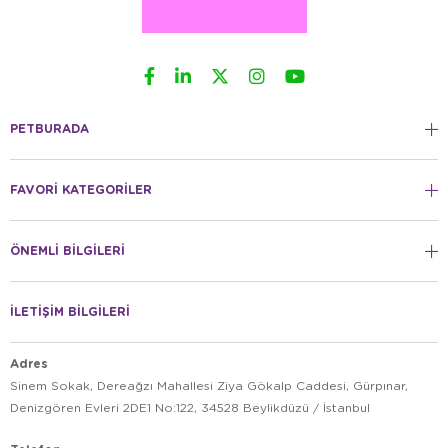
PETBURADA
FAVORİ KATEGORİLER
ÖNEMLİ BİLGİLERİ
İLETİŞİM BİLGİLERİ
Adres
Sinem Sokak, Dereağzı Mahallesi Ziya Gökalp Caddesi, Gürpınar,
Denizgören Evleri 2DE1 No:122, 34528 Beylikdüzü / İstanbul