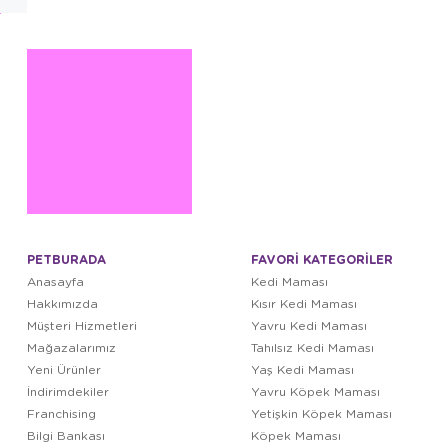
PETBURADA
FAVORİ KATEGORİLER
Anasayfa
Kedi Maması
Hakkımızda
Kısır Kedi Maması
Müşteri Hizmetleri
Yavru Kedi Maması
Mağazalarımız
Tahılsız Kedi Maması
Yeni Ürünler
Yaş Kedi Maması
İndirimdekiler
Yavru Köpek Maması
Franchising
Yetişkin Köpek Maması
Bilgi Bankası
Köpek Maması