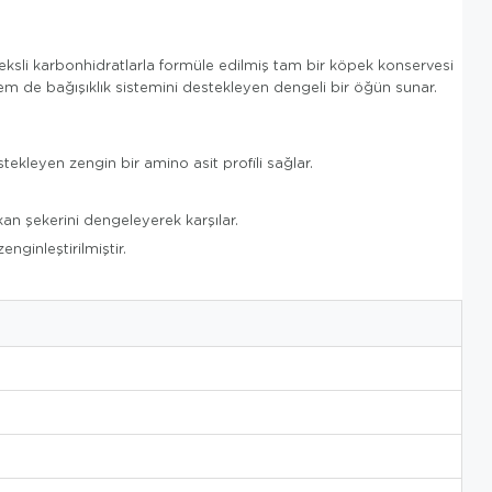
deksli karbonhidratlarla formüle edilmiş tam bir köpek konservesi
hem de bağışıklık sistemini destekleyen dengeli bir öğün sunar.
ekleyen zengin bir amino asit profili sağlar.
kan şekerini dengeleyerek karşılar.
nginleştirilmiştir.