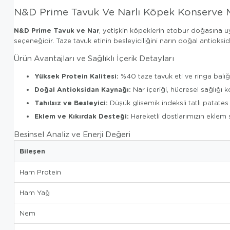
N&D Prime Tavuk Ve Narlı Köpek Konserve 
N&D Prime Tavuk ve Nar
, yetişkin köpeklerin etobur doğasına u
seçeneğidir. Taze tavuk etinin besleyiciliğini narın doğal antiok
Ürün Avantajları ve Sağlıklı İçerik Detayları
Yüksek Protein Kalitesi:
%40 taze tavuk eti ve ringa balığı
Doğal Antioksidan Kaynağı:
Nar içeriği, hücresel sağlığı k
Tahılsız ve Besleyici:
Düşük glisemik indeksli tatlı patates 
Eklem ve Kıkırdak Desteği:
Hareketli dostlarımızın eklem s
Besinsel Analiz ve Enerji Değeri
Bileşen
Ham Protein
Ham Yağ
Nem