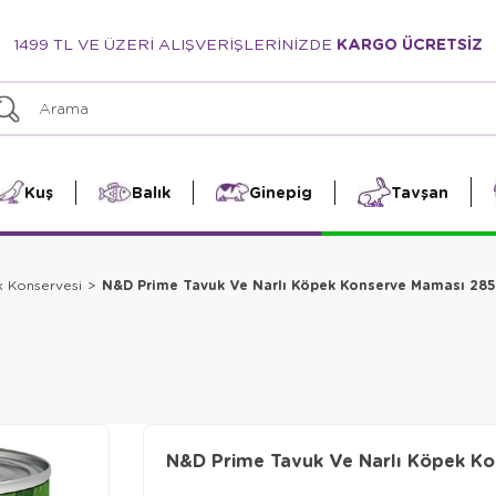
1499 TL VE ÜZERİ ALIŞVERİŞLERİNİZDE
KARGO ÜCRETSİZ
Kuş
Balık
Ginepig
Tavşan
N&D Prime Tavuk Ve Narlı Köpek Konserve Maması 285
k Konservesi
N&D Prime Tavuk Ve Narlı Köpek Ko