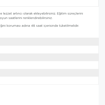
ezzet artırıcı olarak ekleyebilirsiniz. Eğitim süreçlerini
yun saatlerini renklendirebilirsiniz.
ini koruması adına 48 saat içerisinde tüketilmelidir.