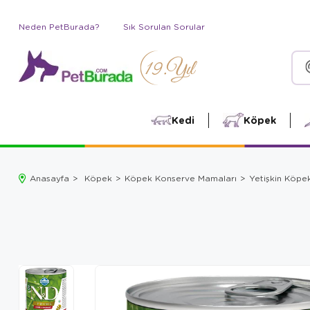
Neden PetBurada?
Sık Sorulan Sorular
Kedi
Köpek
Anasayfa
Köpek
Köpek Konserve Mamaları
Yetişkin Köpe