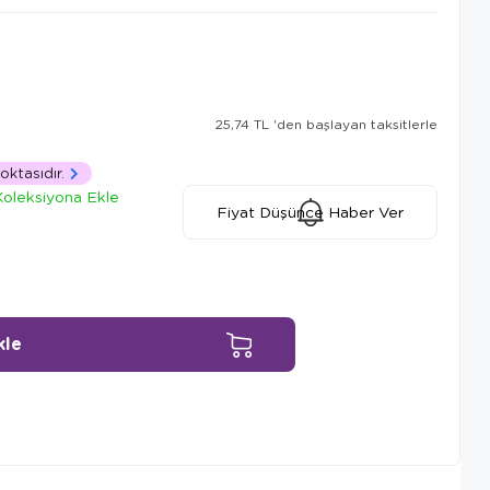
25,74 TL
'den başlayan taksitlerle
oktasıdır.
Koleksiyona Ekle
Fiyat Düşünce Haber Ver
Ürün Önerileri