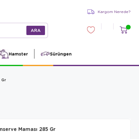
Kargom Nerede?
Hamster
Sürüngen
 Gr
nserve Maması 285 Gr