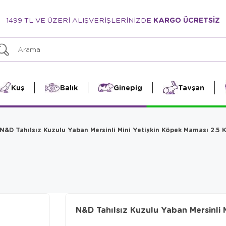
1499 TL VE ÜZERİ ALIŞVERİŞLERİNİZDE
KARGO ÜCRETSİZ
Kuş
Balık
Ginepig
Tavşan
N&D Tahılsız Kuzulu Yaban Mersinli Mini Yetişkin Köpek Maması 2.5 
N&D Tahılsız Kuzulu Yaban Mersinli 