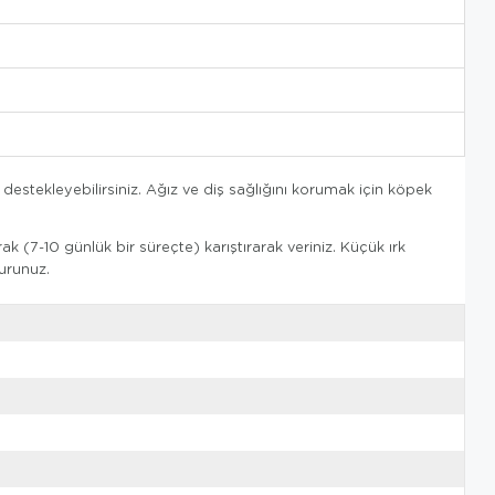
 destekleyebilirsiniz. Ağız ve diş sağlığını korumak için köpek
7-10 günlük bir süreçte) karıştırarak veriniz. Küçük ırk
urunuz.