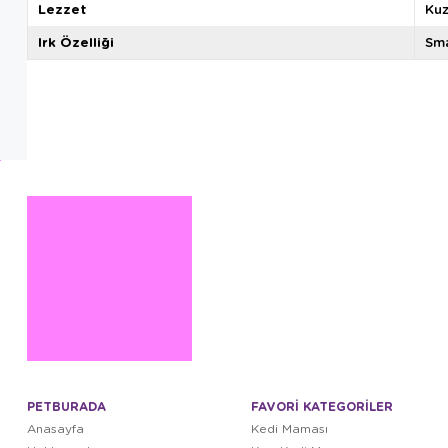
Lezzet
Ku
Irk Özelliği
Sma
PETBURADA
FAVORİ KATEGORİLER
Anasayfa
Kedi Maması