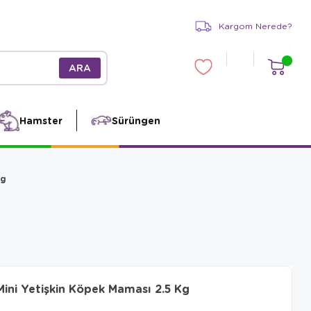
Kargom Nerede?
Hamster
Sürüngen
Kg
Mini Yetişkin Köpek Maması 2.5 Kg