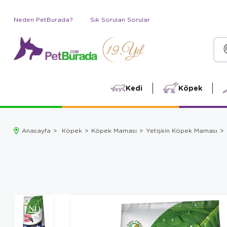
Neden PetBurada?
Sık Sorulan Sorular
Kedi
Köpek
Anasayfa
Köpek
Köpek Maması
Yetişkin Köpek Maması