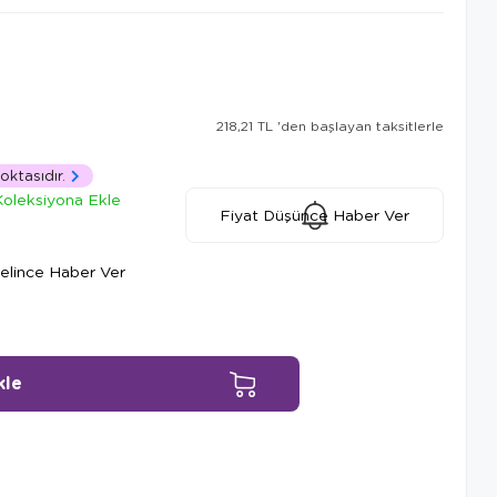
218,21 TL
'den başlayan taksitlerle
oktasıdır.
Koleksiyona Ekle
Fiyat Düşünce Haber Ver
elince Haber Ver
Ürün Önerileri