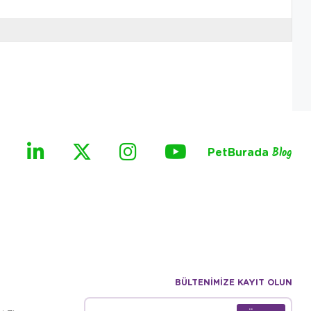
PetBurada
Blog
BÜLTENİMİZE KAYIT OLUN