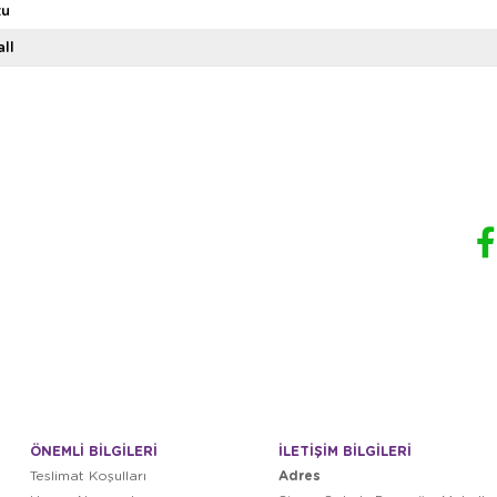
zu
ll
ÖNEMLİ BİLGİLERİ
İLETİŞİM BİLGİLERİ
Adres
Teslimat Koşulları