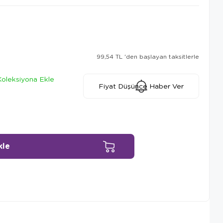
99,54 TL
'den başlayan taksitlerle
Koleksiyona Ekle
Fiyat Düşünce Haber Ver
Ürün Önerileri