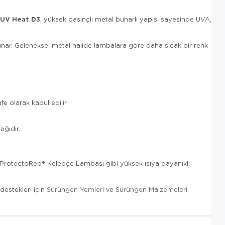
 UV Heat D3
, yüksek basınçlı metal buharlı yapısı sayesinde UVA,
 sunar. Geleneksel metal halide lambalara göre daha sıcak bir renk
 olarak kabul edilir.
ağıdır.
 ProtectoRep® Kelepçe Lambası gibi yüksek ısıya dayanıklı
destekleri için
Sürüngen Yemleri
ve
Sürüngen Malzemeleri