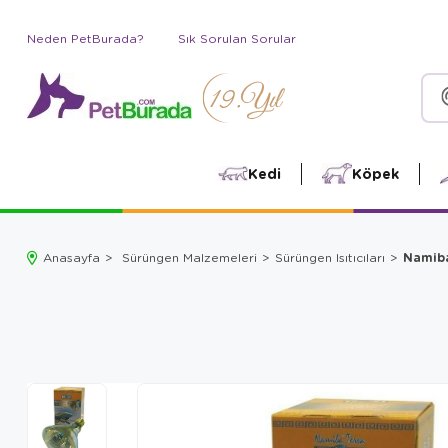
Neden PetBurada?
Sık Sorulan Sorular
Kedi
Köpek
Namiba
Anasayfa
Sürüngen Malzemeleri
Sürüngen Isıtıcıları