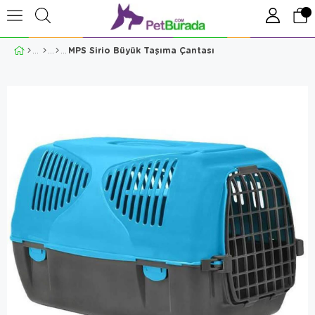
MPS Sirio Büyük Taşıma Çantası