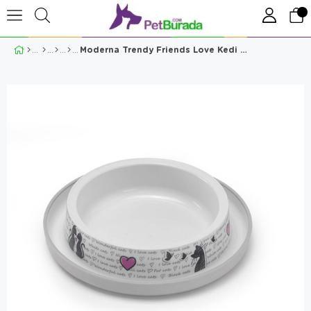
Moderna Trendy Friends Love Kedi Mama Kabı 210 Ml