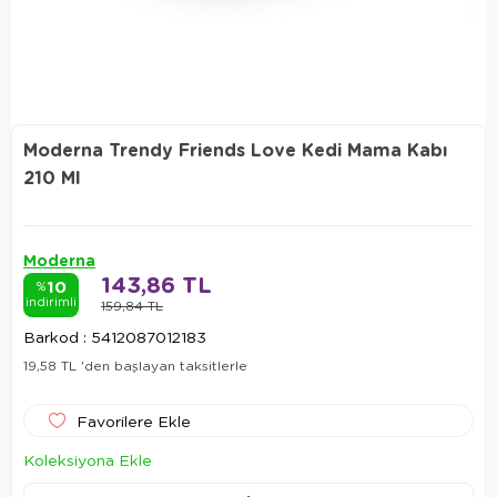
Moderna Trendy Friends Love Kedi Mama Kabı
210 Ml
Moderna
143,86 TL
10
%
indirimli
159,84 TL
Barkod
:
5412087012183
19,58 TL
'den başlayan taksitlerle
Favorilere Ekle
Koleksiyona Ekle