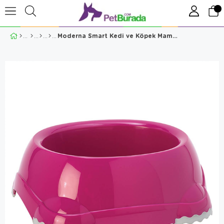
Moderna Smart Kedi ve Köpek Mama Kabı No:4 Fuşya