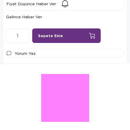
Fiyat Düşünce Haber Ver
Gelince Haber Ver
Yorum Yaz