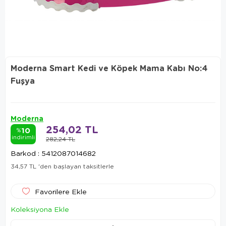
Moderna Smart Kedi ve Köpek Mama Kabı No:4
Fuşya
Moderna
254,02 TL
10
%
indirimli
282,24 TL
Barkod
:
5412087014682
34,57 TL
'den başlayan taksitlerle
Favorilere Ekle
Koleksiyona Ekle