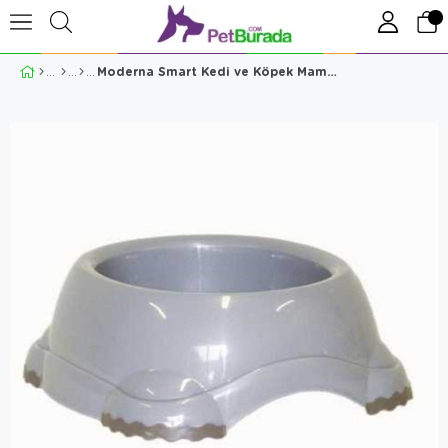
Moderna Smart Kedi ve Köpek Mama Kabı No2 Gri