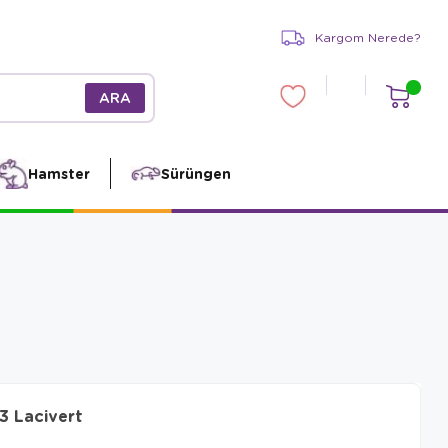
Kargom Nerede?
Hamster
Sürüngen
3 Lacivert