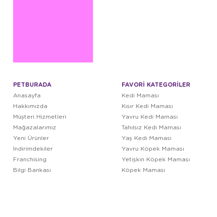
PETBURADA
FAVORİ KATEGORİLER
Anasayfa
Kedi Maması
Hakkımızda
Kısır Kedi Maması
Müşteri Hizmetleri
Yavru Kedi Maması
Mağazalarımız
Tahılsız Kedi Maması
Yeni Ürünler
Yaş Kedi Maması
İndirimdekiler
Yavru Köpek Maması
Franchising
Yetişkin Köpek Maması
Bilgi Bankası
Köpek Maması