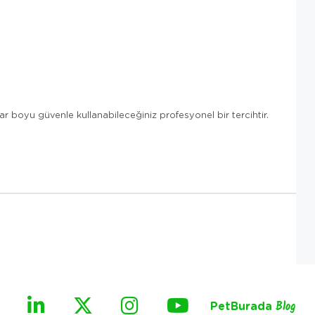
lar boyu güvenle kullanabileceğiniz profesyonel bir tercihtir.
PetBurada
Blog