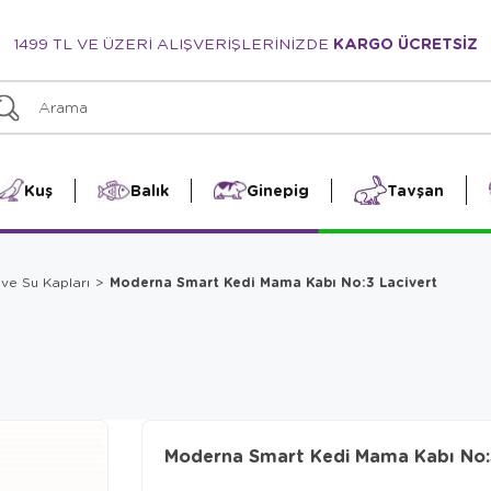
1499 TL VE ÜZERİ ALIŞVERİŞLERİNİZDE
KARGO ÜCRETSİZ
Kuş
Balık
Ginepig
Tavşan
Moderna Smart Kedi Mama Kabı No:3 Lacivert
ve Su Kapları
Moderna Smart Kedi Mama Kabı No: