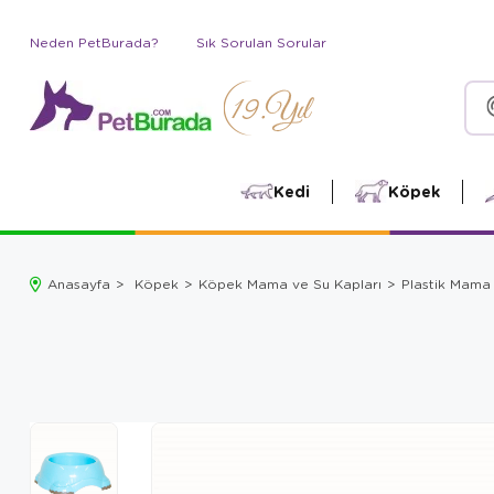
Neden PetBurada?
Sık Sorulan Sorular
Kedi
Köpek
Anasayfa
Köpek
Köpek Mama ve Su Kapları
Plastik Mama 