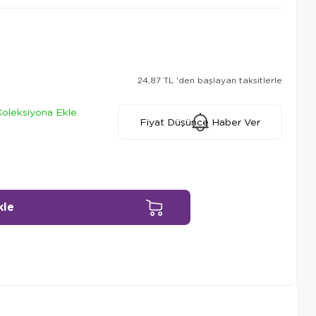
24,87 TL
'den başlayan taksitlerle
Koleksiyona Ekle
Fiyat Düşünce Haber Ver
Ürün Önerileri