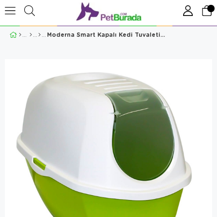
Moderna Smart Kapalı Kedi Tuvaleti 53 Cm Yeşil