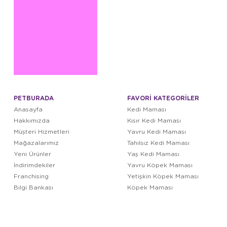
PETBURADA
FAVORİ KATEGORİLER
Anasayfa
Kedi Maması
Hakkımızda
Kısır Kedi Maması
Müşteri Hizmetleri
Yavru Kedi Maması
Mağazalarımız
Tahılsız Kedi Maması
Yeni Ürünler
Yaş Kedi Maması
İndirimdekiler
Yavru Köpek Maması
Franchising
Yetişkin Köpek Maması
Bilgi Bankası
Köpek Maması