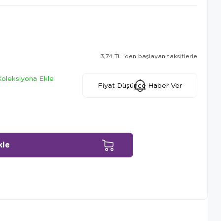
3,74 TL
'den başlayan taksitlerle
Koleksiyona Ekle
Fiyat Düşünce Haber Ver
Ürün Önerileri