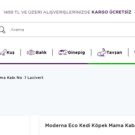
1499 TL VE ÜZERİ ALIŞVERİŞLERİNİZDE
KARGO ÜCRETSİZ
Kuş
Balık
Ginepig
Tavşan
a Kabı No :1 Lacivert
Moderna Eco Kedi Köpek Mama Kabı 