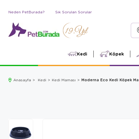
Neden PetBurada?
Sık Sorulan Sorular
Kedi
Köpek
Moderna Eco Kedi Köpek Mam
Anasayfa
Kedi
Kedi Maması