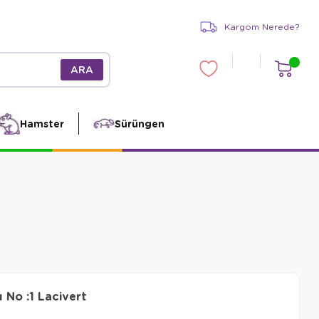
Kargom Nerede?
Hamster
Sürüngen
No :1 Lacivert