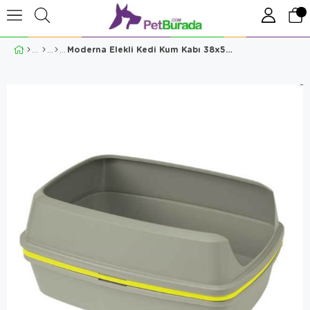
Moderna Elekli Kedi Kum Kabı 38x50x24 cm