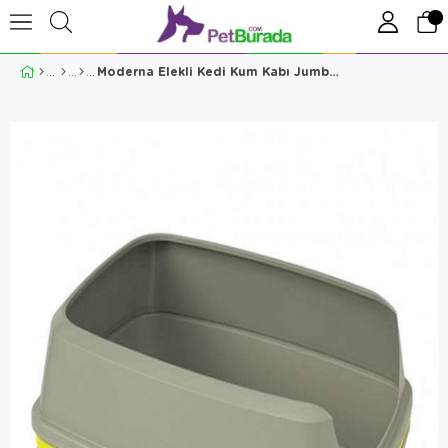
Moderna Elekli Kedi Kum Kabı Jumbo 43x57x27 cm