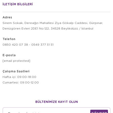
İLETİŞİM BİLGİLERİ
Adres
Sinem Sokak, Dereağzı Mahallesi Ziya Gökalp Caddesi, Gürpınar,
Denizgören Evleri 2DE1 No:122, 34528 Beylikdüzü / İstanbul
Telefon
0850 420 07 38 - 0549 377 51 51
E-posta
[email protected]
Çalışma Saatleri
Hafta içi: 09:00-18:00
Cumartesi: 09:00-12:00
BÜLTENİMİZE KAYIT OLUN