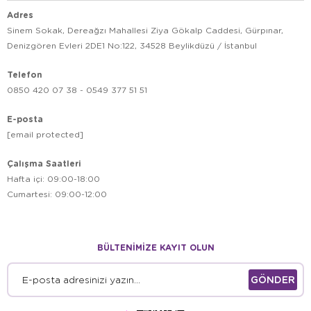
Adres
Sinem Sokak, Dereağzı Mahallesi Ziya Gökalp Caddesi, Gürpınar,
Denizgören Evleri 2DE1 No:122, 34528 Beylikdüzü / İstanbul
Telefon
0850 420 07 38 - 0549 377 51 51
E-posta
[email protected]
Çalışma Saatleri
Hafta içi: 09:00-18:00
Cumartesi: 09:00-12:00
BÜLTENİMİZE KAYIT OLUN
GÖNDER