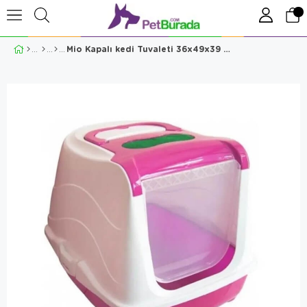
Mio Kapalı kedi Tuvaleti 36x49x39 Cm Pembe